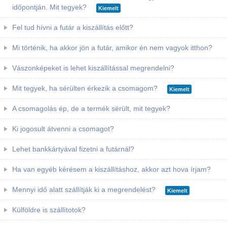
időpontján. Mit tegyek?
Kiemelt
Fel tud hívni a futár a kiszállítás előtt?
Mi történik, ha akkor jön a futár, amikor én nem vagyok itthon?
Vászonképeket is lehet kiszállítással megrendelni?
Mit tegyek, ha sérülten érkezik a csomagom?
Kiemelt
A csomagolás ép, de a termék sérült, mit tegyek?
Ki jogosult átvenni a csomagot?
Lehet bankkártyával fizetni a futárnál?
Ha van egyéb kérésem a kiszállításhoz, akkor azt hova írjam?
Mennyi idő alatt szállítják ki a megrendelést?
Kiemelt
Külföldre is szállítotok?