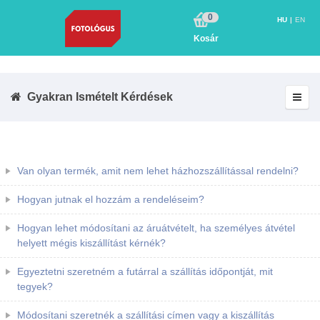
0
HU
EN
Kosár
Gyakran Ismételt Kérdések
Van olyan termék, amit nem lehet házhozszállítással rendelni?
Hogyan jutnak el hozzám a rendeléseim?
Hogyan lehet módosítani az áruátvételt, ha személyes átvétel
helyett mégis kiszállítást kérnék?
Egyeztetni szeretném a futárral a szállítás időpontját, mit
tegyek?
Módosítani szeretnék a szállítási címen vagy a kiszállítás