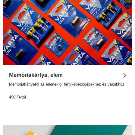
Memóriakártya, elem
Memóriakártyától az elemekig, fényképezőgépekhez és vakukhoz.
490 Ft-tól