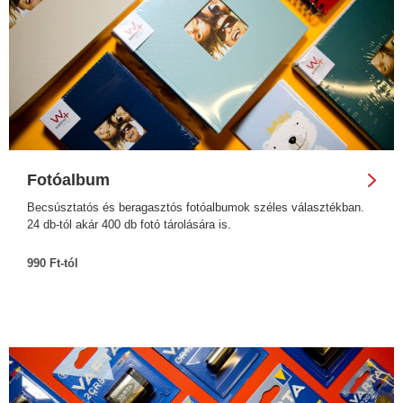
Fotóalbum
Becsúsztatós és beragasztós fotóalbumok széles választékban.
24 db-tól akár 400 db fotó tárolására is.
990 Ft-tól