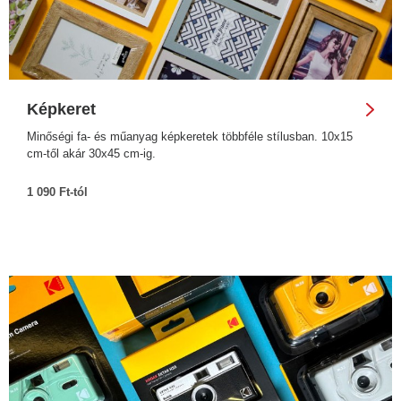
Képkeret
Minőségi fa- és műanyag képkeretek többféle stílusban. 10x15
cm-től akár 30x45 cm-ig.
1 090 Ft-tól