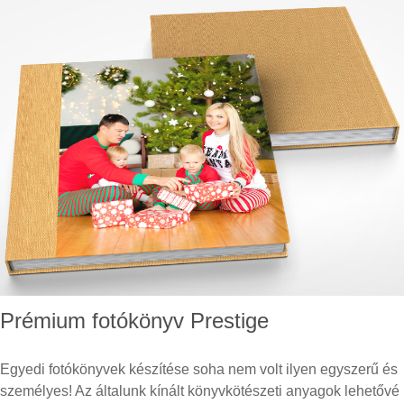
Prémium fotókönyv Prestige
Egyedi fotókönyvek készítése soha nem volt ilyen egyszerű és
személyes! Az általunk kínált könyvkötészeti anyagok lehetővé