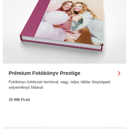
Prémium Fotókönyv Prestige
Fotókönyv kötészeti borítóval, nagy, teljes táblás fényképpel,
selyemfényű fóliával.
19 990 Ft-tól