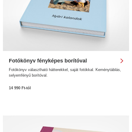
Fotókönyv fényképes borítóval
Fotókönyv választható hátterekkel, saját fotókkal. Keménytáblás,
selyemfényű borítóval.
14 990 Ft-tól