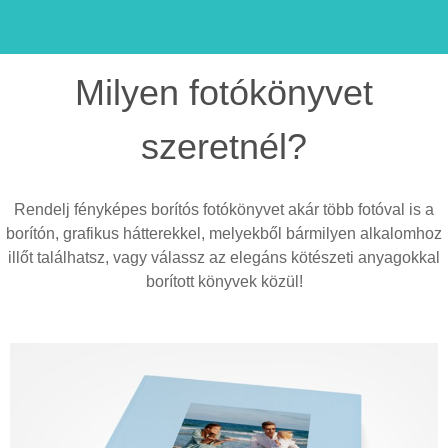
Milyen fotókönyvet
szeretnél?
Rendelj fényképes borítós fotókönyvet akár több fotóval is a
borítón, grafikus hátterekkel, melyekből bármilyen alkalomhoz
illőt találhatsz, vagy válassz az elegáns kötészeti anyagokkal
borított könyvek közül!