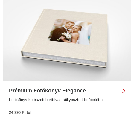
Prémium Fotókönyv Elegance
Fotókönyv kötészeti borítóval, süllyesztett fotóbetéttel.
24 990 Ft-tól