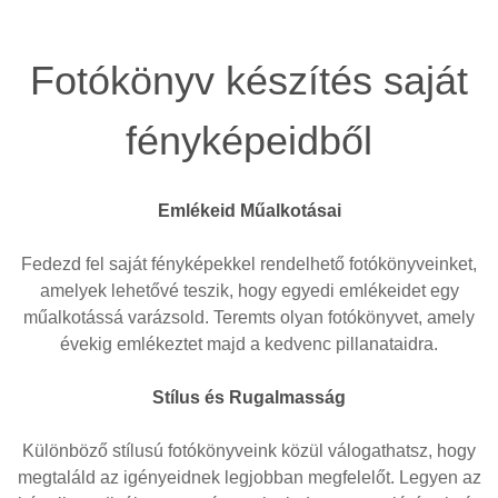
Fotókönyv készítés saját
fényképeidből
Emlékeid Műalkotásai
Fedezd fel saját fényképekkel rendelhető fotókönyveinket,
amelyek lehetővé teszik, hogy egyedi emlékeidet egy
műalkotássá varázsold. Teremts olyan fotókönyvet, amely
évekig emlékeztet majd a kedvenc pillanataidra.
Stílus és Rugalmasság
Különböző stílusú fotókönyveink közül válogathatsz, hogy
megtaláld az igényeidnek legjobban megfelelőt. Legyen az