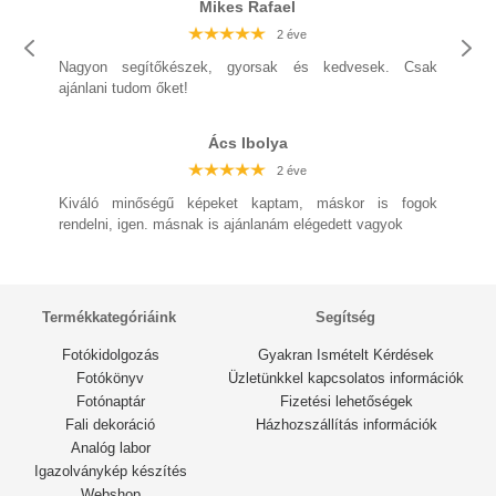
Mikes Rafael
2 éve
2 éve
2 éve
2 éve
2 éve
2 éve
Nagyon segítőkészek, gyorsak és kedvesek. Csak
2 éve
ajánlani tudom őket!
Ács Ibolya
2 éve
2 éve
2 éve
2 éve
2 éve
2 éve
Kiváló minőségű képeket kaptam, máskor is fogok
2 éve
rendelni, igen. másnak is ajánlanám elégedett vagyok
Termékkategóriáink
Segítség
Fotókidolgozás
Gyakran Ismételt Kérdések
Fotókönyv
Üzletünkkel kapcsolatos információk
Fotónaptár
Fizetési lehetőségek
Fali dekoráció
Házhozszállítás információk
Analóg labor
Igazolványkép készítés
Webshop