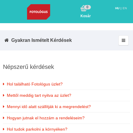
0
HU
EN
Kosár
Gyakran Ismételt Kérdések
Népszerű kérdések
Hol található Fotológus üzlet?
Mettől meddig tart nyitva az üzlet?
Mennyi idő alatt szállítják ki a megrendelést?
Hogyan jutnak el hozzám a rendeléseim?
Hol tudok parkolni a környéken?