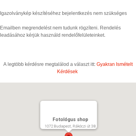
Igazolványkép készítéséhez bejelentkezés nem szükséges
Emailben megrendelést nem tudunk rögzíteni. Rendelés
leadásához kérjük használd rendelőfelületeinket.
A legtöbb kérdésre megtalálod a választ itt:
Gyakran Ismételt
Kérdések
Fotológus shop
1072 Budapest, Rákóczi út 38.