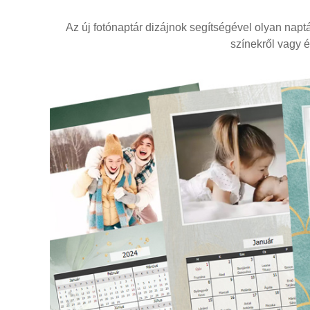
Az új fotónaptár dizájnok segítségével olyan napt
színekről vagy é