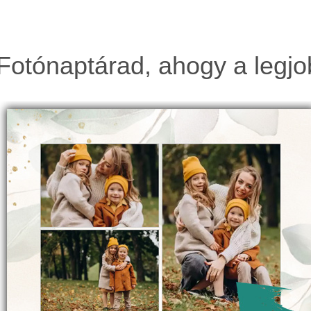
Fotónaptárad, ahogy a legjo