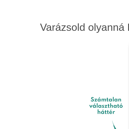
Varázsold olyanná 