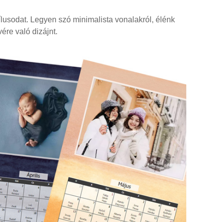
ílusodat. Legyen szó minimalista vonalakról, élénk
ére való dizájnt.