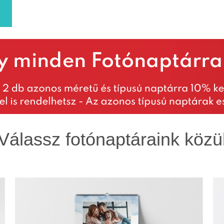
Válassz fotónaptáraink közü