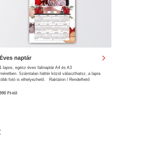
Éves naptár
1 lapos, egész éves falinaptár A4 és A3
méretben. Számtalan háttér közül választhatsz, a lapra
több fotó is elhelyezhető. Raktáron / Rendelhető
990 Ft-tól
: