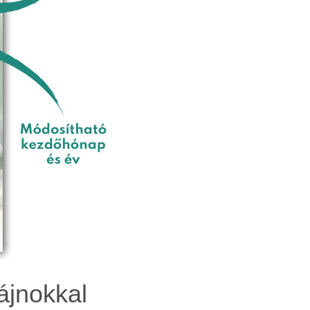
ájnokkal