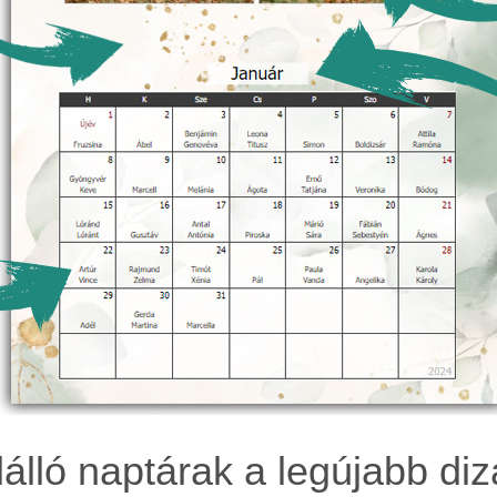
álló naptárak a legújabb diz