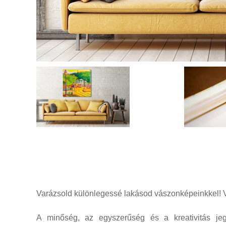
Varázsold különlegessé lakásod vászonképeinkkel! V
A minőség, az egyszerűség és a kreativitás jegy