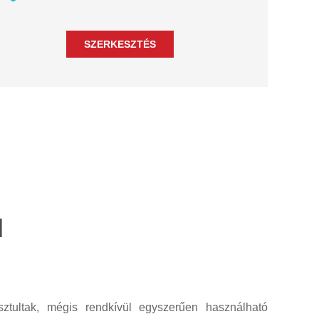
l
ztultak, mégis rendkívül egyszerűen használható