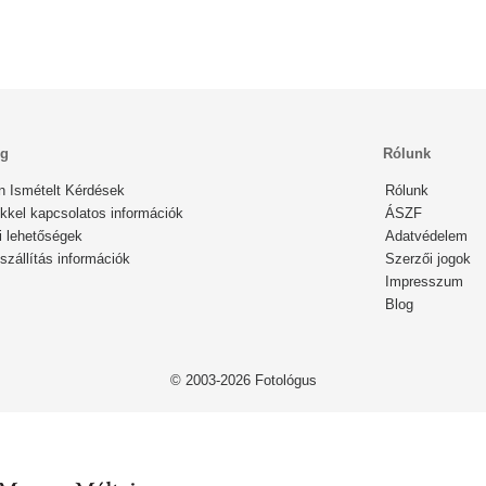
ég
Rólunk
n Ismételt Kérdések
Rólunk
kkel kapcsolatos információk
ÁSZF
i lehetőségek
Adatvédelem
zállítás információk
Szerzői jogok
Impresszum
Blog
© 2003-2026 Fotológus