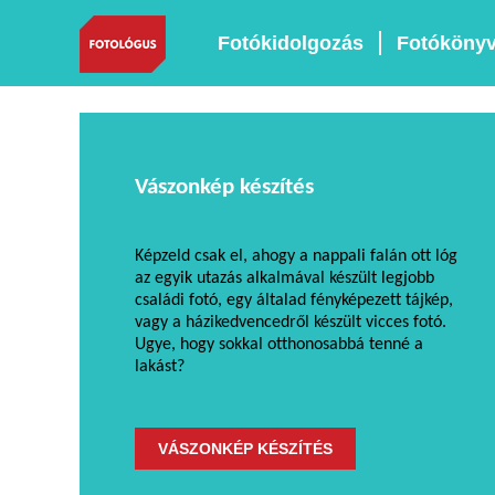
Fotókidolgozás
Fotóköny
Vászonkép készítés
Képzeld csak el, ahogy a nappali falán ott lóg
az egyik utazás alkalmával készült legjobb
családi fotó, egy általad fényképezett tájkép,
vagy a házikedvencedről készült vicces fotó.
Ugye, hogy sokkal otthonosabbá tenné a
lakást?
VÁSZONKÉP KÉSZÍTÉS