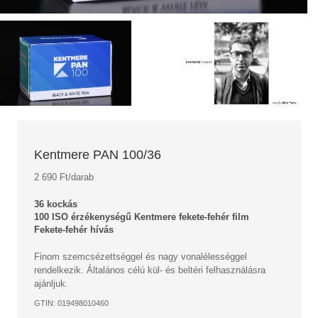
Kentmere PAN 100/36
2 690 Ft/darab
36 kockás
100 ISO érzékenységű Kentmere fekete-fehér film
Fekete-fehér hívás
Finom szemcsézettséggel és nagy vonalélességgel
rendelkezik. Általános célú kül- és beltéri felhasználásra
ajánljuk.
GTIN: 019498010460