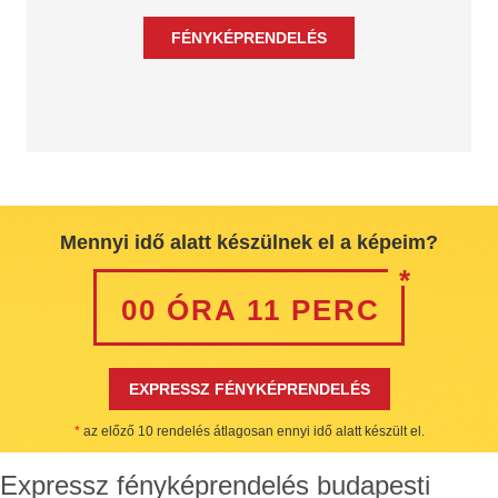
Mennyi idő alatt készülnek el a képeim?
*
00 ÓRA 11 PERC
EXPRESSZ FÉNYKÉPRENDELÉS
*
az előző 10 rendelés átlagosan ennyi idő alatt készült el.
Expressz fényképrendelés budapesti