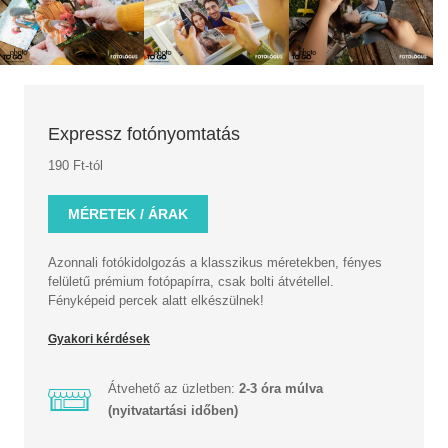
Expressz fotónyomtatás
190 Ft-tól
MÉRETEK / ÁRAK
Azonnali fotókidolgozás a klasszikus méretekben, fényes
felületű prémium fotópapírra, csak bolti átvétellel.
Fényképeid percek alatt elkészülnek!
Gyakori kérdések
Átvehető az üzletben:
2-3 óra múlva
(nyitvatartási időben)