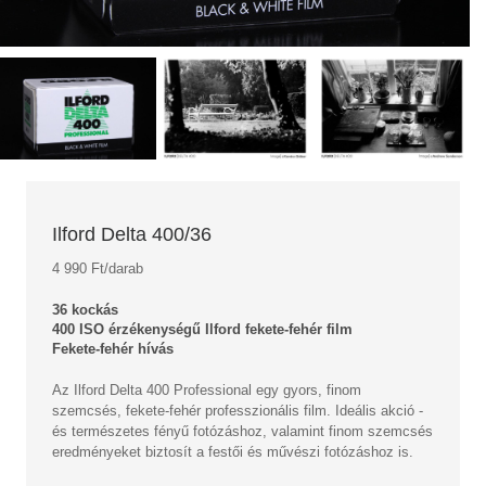
Ilford Delta 400/36
4 990 Ft/darab
36 kockás
400 ISO érzékenységű Ilford fekete-fehér film
Fekete-fehér hívás
Az Ilford Delta 400 Professional egy gyors, finom
szemcsés, fekete-fehér professzionális film. Ideális akció -
és természetes fényű fotózáshoz, valamint finom szemcsés
eredményeket biztosít a festői és művészi fotózáshoz is.