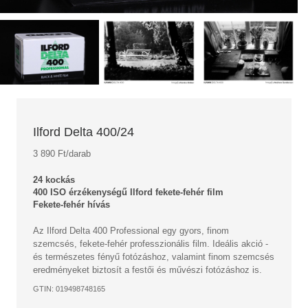
Ilford Delta 400/24
3 890 Ft/darab
24 kockás
400 ISO érzékenységű Ilford fekete-fehér film
Fekete-fehér hívás
Az Ilford Delta 400 Professional egy gyors, finom
szemcsés, fekete-fehér professzionális film. Ideális akció -
és természetes fényű fotózáshoz, valamint finom szemcsés
eredményeket biztosít a festői és művészi fotózáshoz is.
GTIN: 019498748165