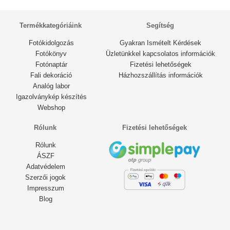
Termékkategóriáink
Segítség
Fotókidolgozás
Gyakran Ismételt Kérdések
Fotókönyv
Üzletünkkel kapcsolatos információk
Fotónaptár
Fizetési lehetőségek
Fali dekoráció
Házhozszállítás információk
Analóg labor
Igazolványkép készítés
Webshop
Rólunk
Fizetési lehetőségek
Rólunk
ÁSZF
Adatvédelem
Szerzői jogok
Impresszum
Blog