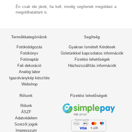
Én csak ide járok, ha kell, mindig segítenek megoldani a
megoldhatatlant is.
Termékkategóriáink
Segítség
Fotókidolgozás
Gyakran Ismételt Kérdések
Fotókönyv
Üzletünkkel kapcsolatos információk
Fotónaptár
Fizetési lehetőségek
Fali dekoráció
Házhozszállítás információk
Analóg labor
Igazolványkép készítés
Webshop
Rólunk
Fizetési lehetőségek
Rólunk
ÁSZF
Adatvédelem
Szerzői jogok
Impresszum