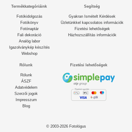
Termékkategóriáink
Segítség
Fotókidolgozás
Gyakran Ismételt Kérdések
Fotókönyv
Üzletünkkel kapcsolatos információk
Fotónaptár
Fizetési lehetőségek
Fali dekoráció
Házhozszállítás információk
Analóg labor
Igazolványkép készítés
Webshop
Rólunk
Fizetési lehetőségek
Rólunk
ÁSZF
Adatvédelem
Szerzői jogok
Impresszum
Blog
© 2003-2026 Fotológus