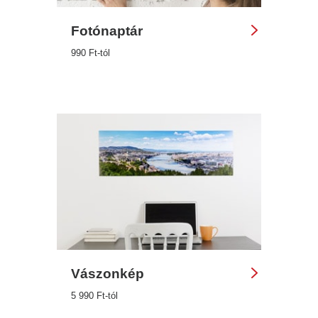
Fotónaptár
990 Ft-tól
Vászonkép
5 990 Ft-tól