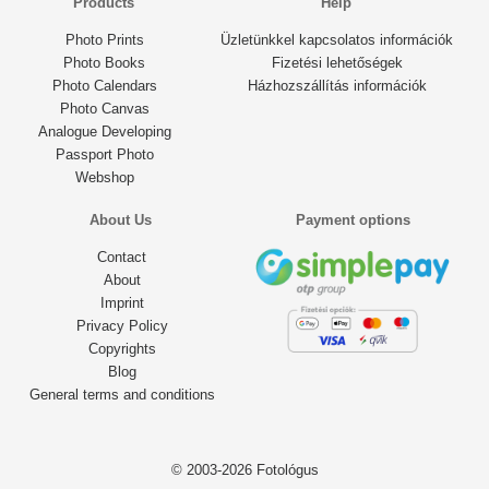
Products
Help
Photo Prints
Üzletünkkel kapcsolatos információk
Photo Books
Fizetési lehetőségek
Photo Calendars
Házhozszállítás információk
Photo Canvas
Analogue Developing
Passport Photo
Webshop
About Us
Payment options
Contact
About
Imprint
Privacy Policy
Copyrights
Blog
General terms and conditions
© 2003-2026 Fotológus