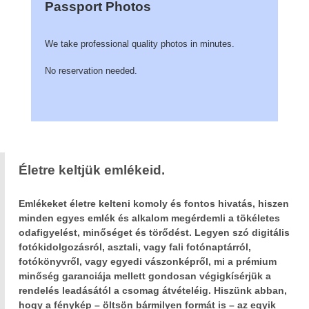
Passport Photos
We take professional quality photos in minutes.
No reservation needed.
Életre keltjük emlékeid.
Emlékeket életre kelteni komoly és fontos hivatás, hiszen
minden egyes emlék és alkalom megérdemli a tökéletes
odafigyelést, minőséget és törődést. Legyen szó digitális
fotókidolgozásról, asztali, vagy fali fotónaptárról,
fotókönyvről, vagy egyedi vászonképről, mi a prémium
minőség garanciája mellett gondosan végigkísérjük a
rendelés leadásától a csomag átvételéig. Hiszünk abban,
hogy a fénykép – öltsön bármilyen formát is – az egyik