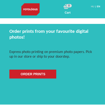
0
HU
EN
Cart
Order prints from your favourite digital
photos!
Express photo printing on premium photo papers. Pick
up in our store or ship to your doorstep.
ORDER PRINTS