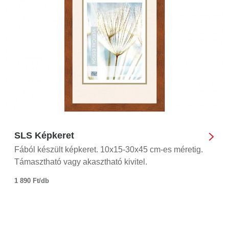
SLS Képkeret
Fából készült képkeret. 10x15-30x45 cm-es méretig.
Támasztható vagy akasztható kivitel.
1 890 Ft/db