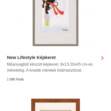
New Lifestyle Képkeret
Műanyagból készült képkeret. 9x13-30x45 cm-es
méretekig. A kisebb méretek kitámasztóval.
1 090 Ft/db