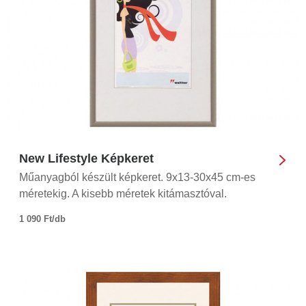
New Lifestyle Képkeret
Műanyagból készült képkeret. 9x13-30x45 cm-es
méretekig. A kisebb méretek kitámasztóval.
1 090 Ft/db