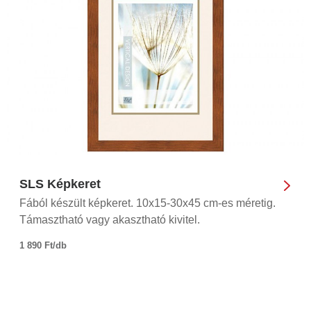
SLS Képkeret
Fából készült képkeret. 10x15-30x45 cm-es méretig.
Támasztható vagy akasztható kivitel.
1 890 Ft/db