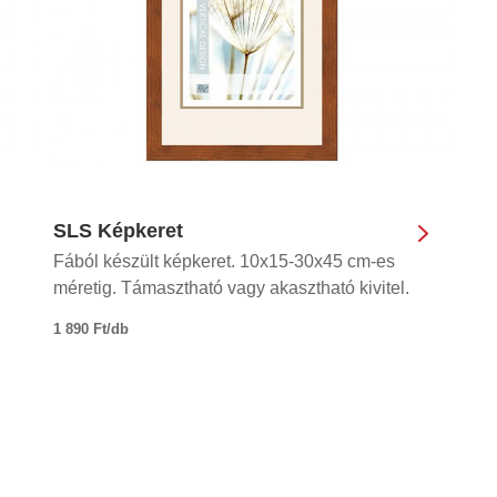
SLS Képkeret
Fából készült képkeret. 10x15-30x45 cm-es
méretig. Támasztható vagy akasztható kivitel.
1 890 Ft/db