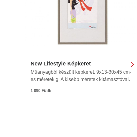
New Lifestyle Képkeret
Műanyagból készült képkeret. 9x13-30x45 cm-
es méretekig. A kisebb méretek kitámasztóval.
1 090 Ft/db