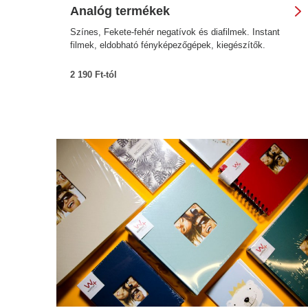
Analóg termékek
Színes, Fekete-fehér negatívok és diafilmek. Instant
filmek, eldobható fényképezőgépek, kiegészítők.
2 190 Ft-tól