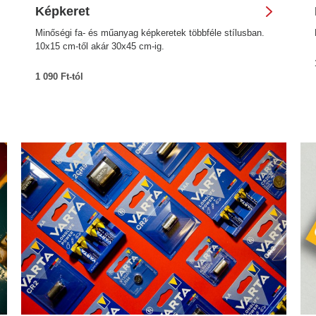
Képkeret
Minőségi fa- és műanyag képkeretek többféle stílusban.
10x15 cm-től akár 30x45 cm-ig.
1 090 Ft-tól