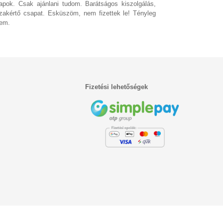
apok. Csak ajánlani tudom. Barátságos kiszolgálás,
zakértő csapat. Esküszöm, nem fizettek le! Tényleg
em.
Fizetési lehetőségek