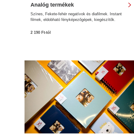
Analóg termékek
Színes, Fekete-fehér negatívok és diafilmek. Instant
filmek, eldobható fényképezőgépek, kiegészítők.
2 190 Ft-tól