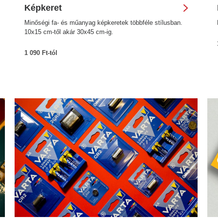
Képkeret
Minőségi fa- és műanyag képkeretek többféle stílusban.
10x15 cm-től akár 30x45 cm-ig.
1 090 Ft-tól