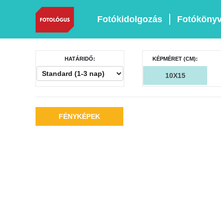
Fotókidolgozás
Fotóköny
HATÁRIDŐ:
KÉPMÉRET (CM):
10X15
FÉNYKÉPEK
HOZZÁADÁSA