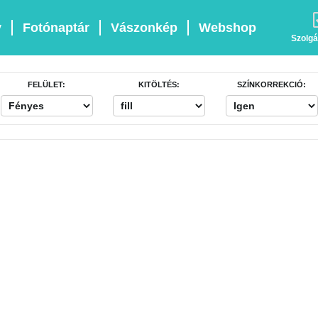
v
Fotónaptár
Vászonkép
Webshop
Szolgá
FELÜLET:
KITÖLTÉS:
SZÍNKORREKCIÓ: