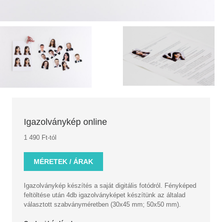
Igazolványkép online
1 490 Ft-tól
MÉRETEK / ÁRAK
Igazolványkép készítés a saját digitális fotódról. Fényképed
feltöltése után 4db igazolványképet készítünk az általad
választott szabványméretben (30x45 mm; 50x50 mm).