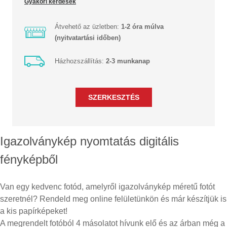
Gyakori kérdések
Átvehető az üzletben:
1-2 óra múlva
(nyitvatartási időben)
Házhozszállítás:
2-3 munkanap
Igazolványkép nyomtatás digitális
fényképből
Van egy kedvenc fotód, amelyről igazolványkép méretű fotót
szeretnél? Rendeld meg online felületünkön és már készítjük is
a kis papírképeket!
A megrendelt fotóból 4 másolatot hívunk elő és az árban még a