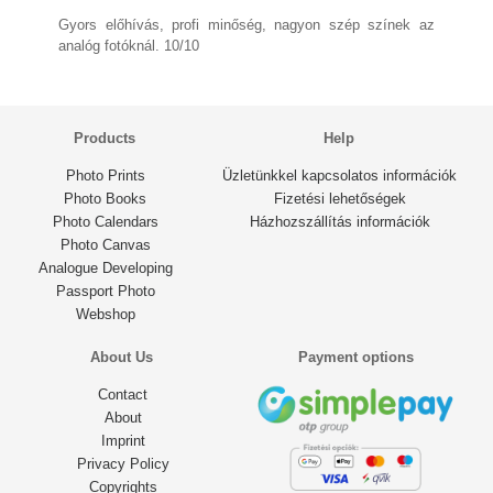
Gyors előhívás, profi minőség, nagyon szép színek az
2 years ago
analóg fotóknál. 10/10
Products
Help
Photo Prints
Üzletünkkel kapcsolatos információk
Photo Books
Fizetési lehetőségek
Photo Calendars
Házhozszállítás információk
Photo Canvas
Analogue Developing
Passport Photo
Webshop
About Us
Payment options
Contact
About
Imprint
Privacy Policy
Copyrights