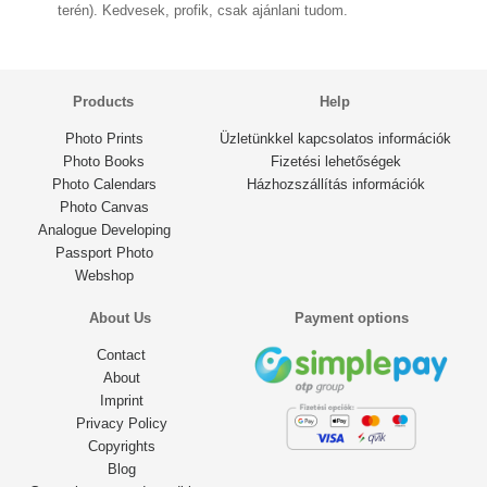
terén). Kedvesek, profik, csak ajánlani tudom.
Products
Help
Photo Prints
Üzletünkkel kapcsolatos információk
Photo Books
Fizetési lehetőségek
Photo Calendars
Házhozszállítás információk
Photo Canvas
Analogue Developing
Passport Photo
Webshop
About Us
Payment options
Contact
About
Imprint
Privacy Policy
Copyrights
Blog