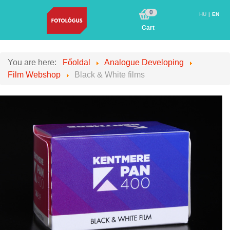
0
HU
EN
Cart
You are here:
Főoldal
Analogue Developing
Film Webshop
Black & White films