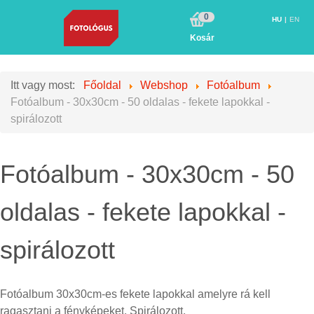
0
HU
EN
Kosár
Itt vagy most:
Főoldal
Webshop
Fotóalbum
Fotóalbum - 30x30cm - 50 oldalas - fekete lapokkal -
spirálozott
Fotóalbum - 30x30cm - 50
oldalas - fekete lapokkal -
spirálozott
Fotóalbum 30x30cm-es fekete lapokkal amelyre rá kell
ragasztani a fényképeket. Spirálozott.