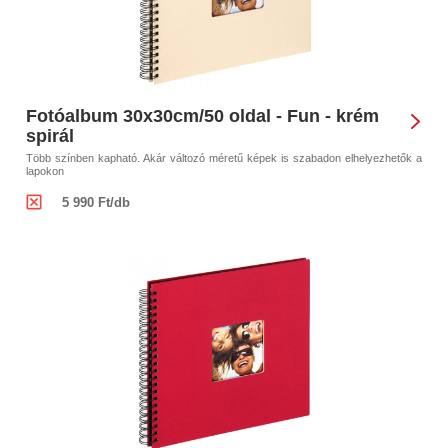
Fotóalbum 30x30cm/50 oldal - Fun - krém
spirál
Több színben kapható. Akár változó méretű képek is szabadon elhelyezhetők a
lapokon
5 990 Ft/db