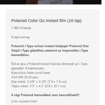
Polaroid Color Go instant film (16 lap)
7 990 Ft/darab
8 lap/csomag
Polaroid i-Type színes instant fotópapír Polaroid One
Step2 i-Type gépekhez,valamint az Impossible i-Type
kamerákhoz.
Éld át újra a Polaroid instant fotózás élményét az i-Type
gépeddel. 8 kép/kazetta
Klasszikus fehér színű keret
ASA 640 10-15 perc
Kép méret: 3 1/8" x 3 1/8" (7.9 x 7.9 cm)
Teljes méret: 3 5" x 4.2" (8.8 x 10.7 cm)
A régi Polaroid kamerákkal nem használható!!!
GTIN: 9120096770807