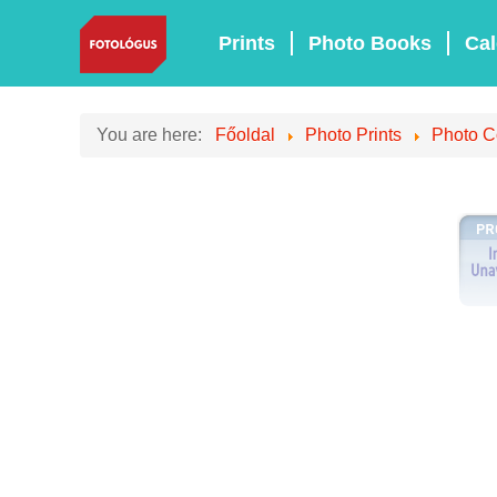
Prints
Photo Books
Cal
You are here:
Főoldal
Photo Prints
Photo C