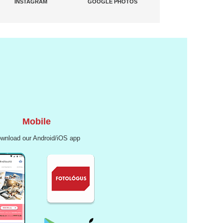
INSTAGRAM
GOOGLE PHOTOS
Mobile
wnload our Android/iOS app