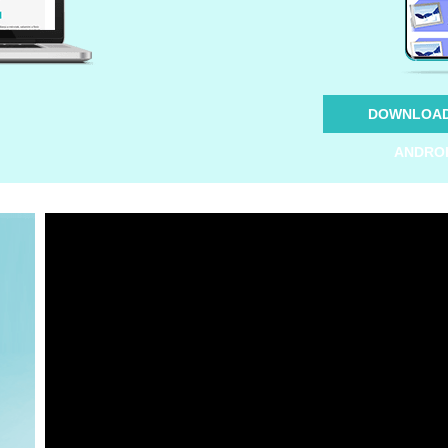
DOWNLOAD
ANDRO